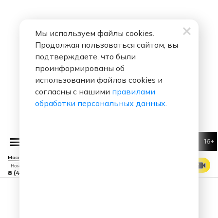
Мы используем файлы cookies.
Продолжая пользоваться сайтом, вы
подтверждаете, что были
проинформированы об
использовании файлов cookies и
согласны с нашими
правилами
обработки персональных данных
.
16+
САТЬЯ С ЮМОРОМ
САТЬЯ С ЮМОРОМ
Москва 88.7 FM
СМОТРЕТЬ ЭФИР
Номер прямого эфира
8 (495) 229 29 09