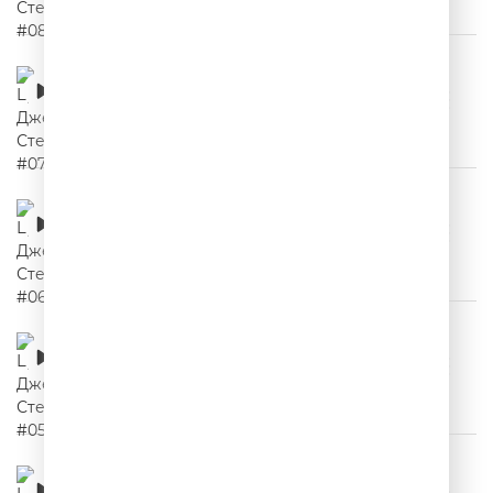
Цитаты Джейсона Стетхема #07
00:02:23
Цитаты Джейсона Стетхема #06
00:02:08
Цитаты Джейсона Стетхема #05
00:02:12
Цитаты Джейсона Стетхема #04