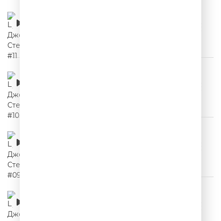
Цитаты Джейсона Стетхема #11
00:02:10
Цитаты Джейсона Стетхема #10
00:02:03
Цитаты Джейсона Стетхема #09
00:02:03
Цитаты Джейсона Стетхема #08
00:02:10