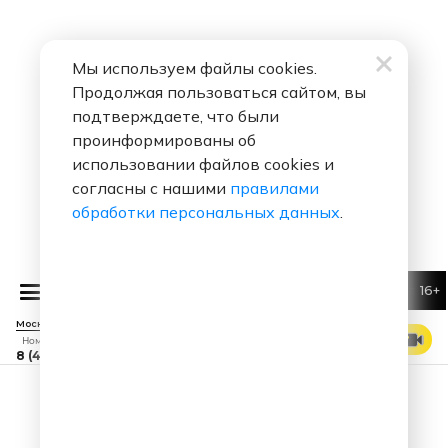
Мы используем файлы cookies.
Продолжая пользоваться сайтом, вы
подтверждаете, что были
проинформированы об
использовании файлов cookies и
согласны с нашими
правилами
обработки персональных данных
.
16+
Алексей Воробьев
Я тебя лю
Москва 88.7 FM
СМОТРЕТЬ ЭФИР
Номер прямого эфира
8 (495) 229 29 09