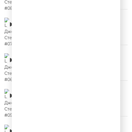
Цитаты Джейсона Стетхема #07
00:02:23
Цитаты Джейсона Стетхема #06
00:02:08
Цитаты Джейсона Стетхема #05
00:02:12
Цитаты Джейсона Стетхема #04