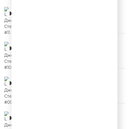
Цитаты Джейсона Стетхема #11
00:02:10
Цитаты Джейсона Стетхема #10
00:02:03
Цитаты Джейсона Стетхема #09
00:02:03
Цитаты Джейсона Стетхема #08
00:02:10