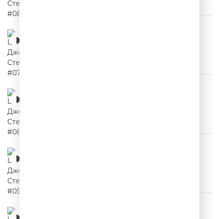
Цитаты Джейсона Стетхема #07
00:02:23
Цитаты Джейсона Стетхема #06
00:02:08
Цитаты Джейсона Стетхема #05
00:02:12
Цитаты Джейсона Стетхема #04