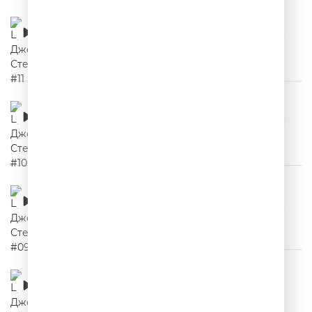
Цитаты Джейсона Стетхема #11
00:02:10
Цитаты Джейсона Стетхема #10
00:02:03
Цитаты Джейсона Стетхема #09
00:02:03
Цитаты Джейсона Стетхема #08
00:02:10