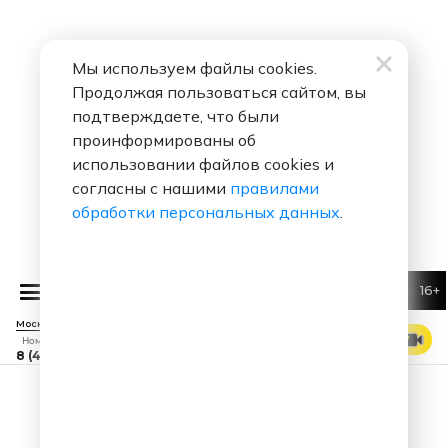
Мы используем файлы cookies.
Продолжая пользоваться сайтом, вы
подтверждаете, что были
проинформированы об
использовании файлов cookies и
согласны с нашими
правилами
обработки персональных данных
.
16+
Денис Майданов
Оранжевое Со
Москва 88.7 FM
СМОТРЕТЬ ЭФИР
Номер прямого эфира
8 (495) 229 29 09