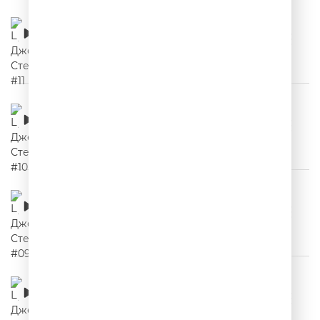
Цитаты Джейсона Стетхема #11
00:02:10
Цитаты Джейсона Стетхема #10
00:02:03
Цитаты Джейсона Стетхема #09
00:02:03
Цитаты Джейсона Стетхема #08
00:02:10