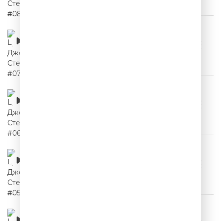
Цитаты Джейсона Стетхема #07
00:02:23
Цитаты Джейсона Стетхема #06
00:02:08
Цитаты Джейсона Стетхема #05
00:02:12
Цитаты Джейсона Стетхема #04