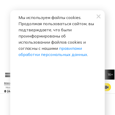
Мы используем файлы cookies.
Продолжая пользоваться сайтом, вы
подтверждаете, что были
проинформированы об
использовании файлов cookies и
согласны с нашими
правилами
обработки персональных данных
.
16+
Братья Грим
Самая Любимая Музык
Москва 88.7 FM
СМОТРЕТЬ ЭФИР
Номер прямого эфира
8 (495) 229 29 09