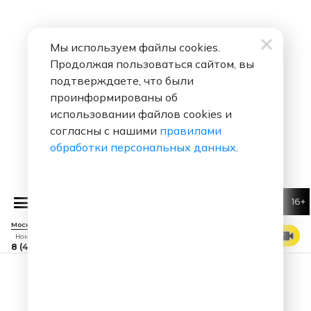
Мы используем файлы cookies.
Продолжая пользоваться сайтом, вы
подтверждаете, что были
проинформированы об
использовании файлов cookies и
согласны с нашими
правилами
обработки персональных данных
.
16+
Алексей Воробьев
Я тебя люб
Москва 88.7 FM
СМОТРЕТЬ ЭФИР
Номер прямого эфира
8 (495) 229 29 09