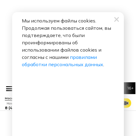
Мы используем файлы cookies.
Продолжая пользоваться сайтом, вы
подтверждаете, что были
проинформированы об
использовании файлов cookies и
согласны с нашими
правилами
обработки персональных данных
.
16+
HUMOR FM
Москва 88.7 FM
СМОТРЕТЬ ЭФИР
Номер прямого эфира
8 (495) 229 29 09