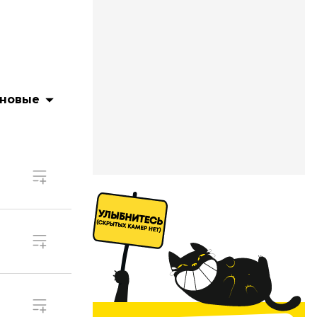
 новые