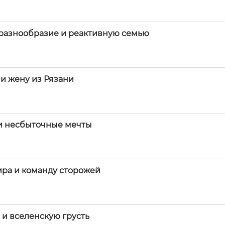
 разнообразие и реактивную семью
и жену из Рязани
 и несбыточные мечты
ира и команду сторожей
 и вселенскую грусть