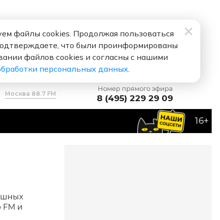
ем файлы cookies. Продолжая пользоваться
подтверждаете, что были проинформированы
вании файлов cookies и согласны с нашими
обработки персональных данных
.
Номер прямого эфира
Москва 88.7 FM
8 (495) 229 29 09
16+
мешных
 FM и