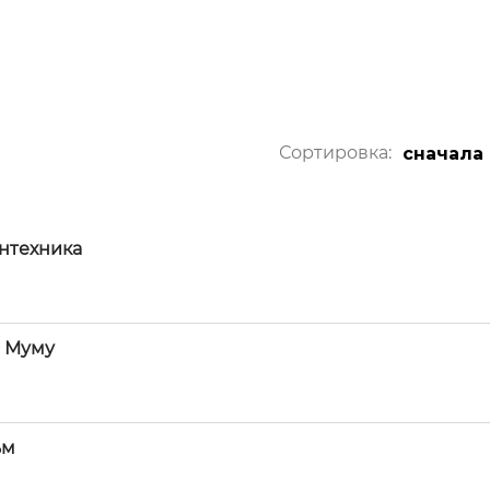
Сортировка:
сначала
антехника
и Муму
ьм