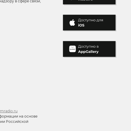
адзору в сфере связи,
mradio.ru
формации на основе
ории Российской