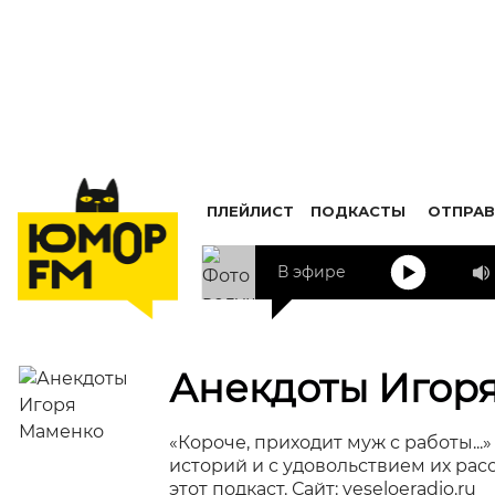
ПЛЕЙЛИСТ
ПОДКАСТЫ
ОТПРАВ
В эфире
Анекдоты Игор
«Короче, приходит муж с работы..
историй и с удовольствием их рас
этот подкаст. Сайт: veseloeradio.ru