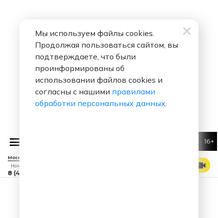
Мы используем файлы cookies.
Продолжая пользоваться сайтом, вы
подтверждаете, что были
проинформированы об
использовании файлов cookies и
согласны с нашими
правилами
обработки персональных данных
.
16+
Алексей Воробьев
Я тебя
Москва 88.7 FM
СМОТРЕТЬ ЭФИР
Номер прямого эфира
8 (495) 229 29 09