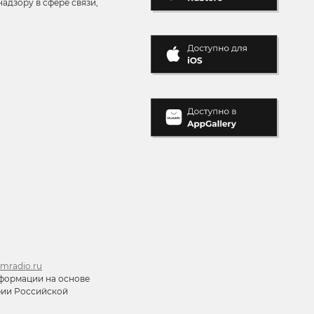
адзору в сфере связи,
mradio.ru
формации на основе
ории Российской