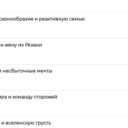
 разнообразие и реактивную семью
и жену из Рязани
 и несбыточные мечты
ира и команду сторожей
 и вселенскую грусть