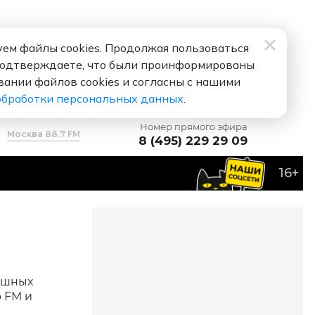
ем файлы cookies. Продолжая пользоваться
подтверждаете, что были проинформированы
вании файлов cookies и согласны с нашими
обработки персональных данных
.
Номер прямого эфира
Москва 88.7 FM
8 (495) 229 29 09
16+
мешных
 FM и