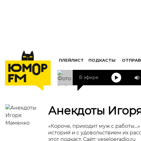
ПЛЕЙЛИСТ
ПОДКАСТЫ
ОТПРАВ
В эфире
Анекдоты Игор
«Короче, приходит муж с работы..
историй и с удовольствием их рас
этот подкаст. Сайт: veseloeradio.ru