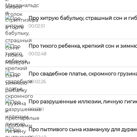
Про хитрую бабульку, страшный сон и ги
00:02:51
Про тихого ребенка, крепкий сон и зимн
00:02:48
Про свадебное платье, скромного грузи
00:02:26
Про разрушенные иллюзии, личную гиги
00:03:11
Про пытливого сына изамануху для дурак