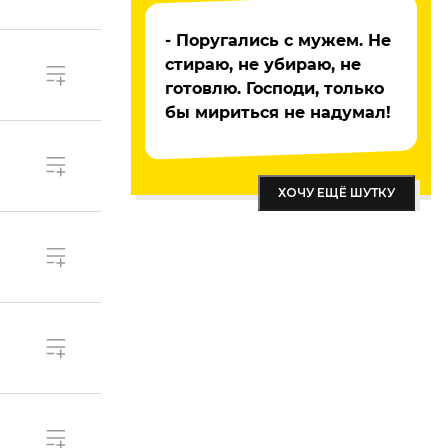
- Поругались с мужем. Не
стираю, не убираю, не
готовлю. Господи, только
бы мириться не надумал!
ХОЧУ ЕЩЁ ШУТКУ