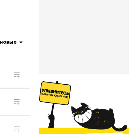
 новые