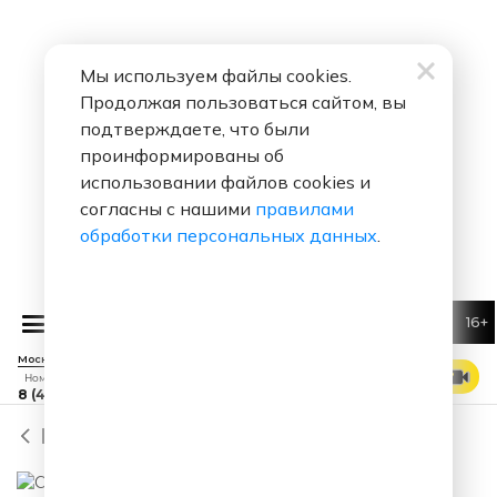
Мы используем файлы cookies.
Продолжая пользоваться сайтом, вы
подтверждаете, что были
проинформированы об
использовании файлов cookies и
согласны с нашими
правилами
обработки персональных данных
.
16+
HUMOR FM
Москва 88.7 FM
СМОТРЕТЬ ЭФИР
Номер прямого эфира
8 (495) 229 29 09
Назад