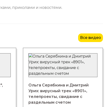
ками, приколами и новостями.
Все видео
",
Ольга Серябкина и Дмитрий
Урих: вирусный трек «8901»,
телепроекты, свидание с
раздельным счетом