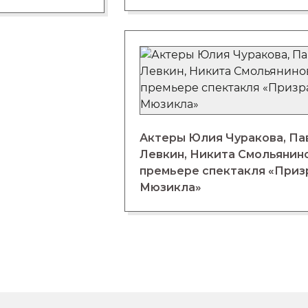
Актеры Юлия Чуракова, Па
Левкин, Никита Смольянин
премьере спектакля «Приз
Мюзикла»
вания