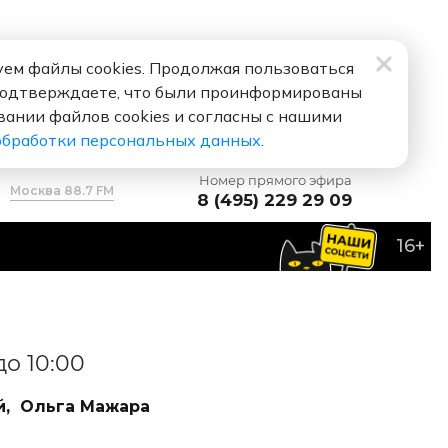
ем файлы cookies. Продолжая пользоваться
подтверждаете, что были проинформированы
вании файлов cookies и согласны с нашими
обработки персональных данных
.
Номер прямого эфира
Москва 88.7 FM
8 (495) 229 29 09
16+
до 10:00
,
Ольга Мажара