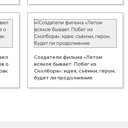
вел
Создатели фильма «Летом
ов о
всякое бывает. Побег из
рак
Сколбора»: идея, съёмки, герои,
будет ли продолжение