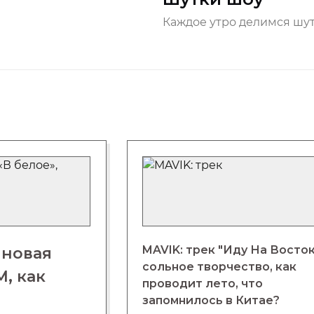
Каждое утро делимся шут
MAVIK: трек "Иду На Восток
 новая
сольное творчество, как
, как
проводит лето, что
запомнилось в Китае?