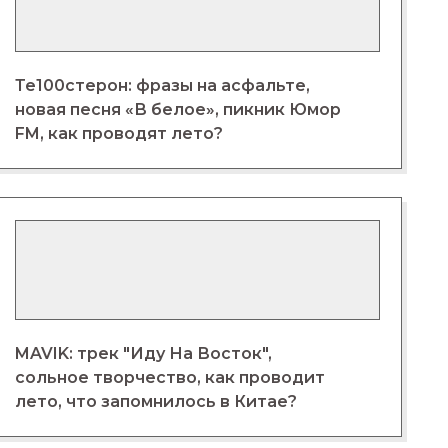
Те100стерон: фразы на асфальте,
новая песня «В белое», пикник Юмор
FM, как проводят лето?
MAVIK: трек "Иду На Восток",
сольное творчество, как проводит
лето, что запомнилось в Китае?