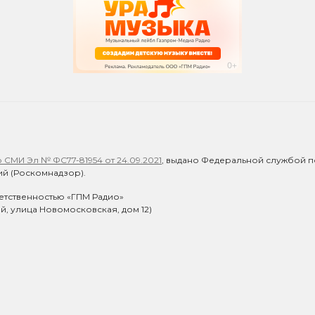
СМИ Эл № ФС77-81954 от 24.09.2021
, выдано Федеральной службой п
й (Роскомнадзор).
етственностью «ГПМ Радио»
ий, улица Новомосковская, дом 12)