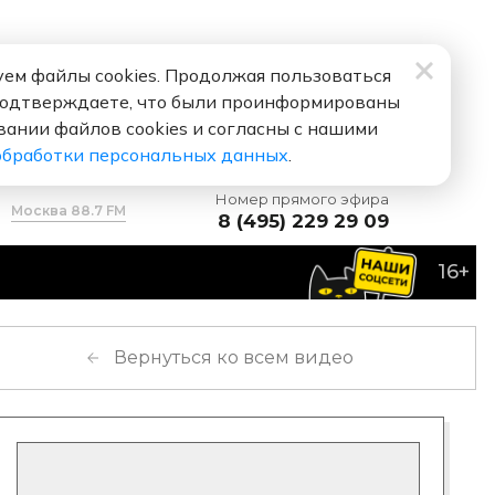
ем файлы cookies. Продолжая пользоваться
подтверждаете, что были проинформированы
вании файлов cookies и согласны с нашими
обработки персональных данных
.
Номер прямого эфира
Москва 88.7 FM
8 (495) 229 29 09
16+
я люблю
Вернуться ко всем видео