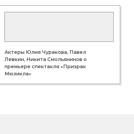
Актеры Юлия Чуракова, Павел
Левкин, Никита Смольянинов о
премьере спектакля «Призрак
Мюзикла»