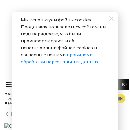
Мы используем файлы cookies.
Продолжая пользоваться сайтом, вы
подтверждаете, что были
проинформированы об
использовании файлов cookies и
согласны с нашими
правилами
обработки персональных данных
.
16+
Алексей Воробьев
Я 
Москва 88.7 FM
СМОТРЕТЬ ЭФИР
Номер прямого эфира
8 (495) 229 29 09
Назад