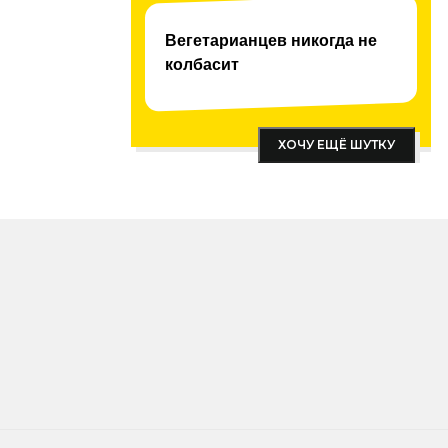
Вегетарианцев никогда не
колбасит
ХОЧУ ЕЩЁ ШУТКУ