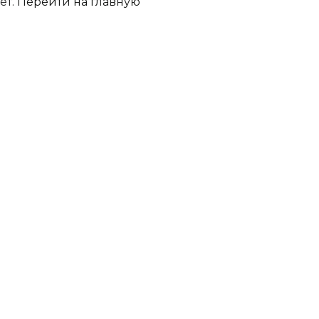
ет.
Перейти на главную