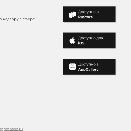
о надзору в сфере
@gpmradio.ru