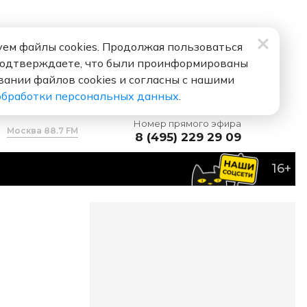
ем файлы cookies. Продолжая пользоваться
подтверждаете, что были проинформированы
вании файлов cookies и согласны с нашими
обработки персональных данных
.
Номер прямого эфира
Москва 88.7 FM
8 (495) 229 29 09
16+
 тебя люблю