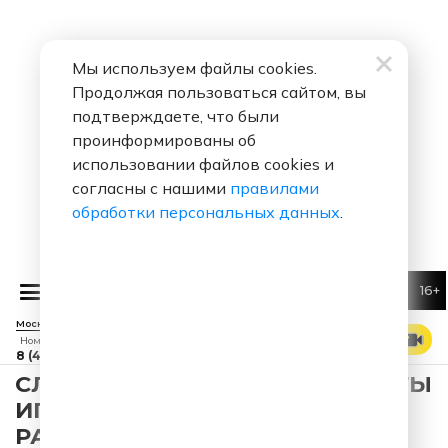
Мы используем файлы cookies.
Продолжая пользоваться сайтом, вы
подтверждаете, что были
проинформированы об
использовании файлов cookies и
согласны с нашими
правилами
обработки персональных данных
.
16+
РЕКЛАМА
Москва 88.7 FM
СМОТРЕТЬ ЭФИР
Номер прямого эфира
8 (495) 229 29 09
СЛУШАТЬ ЛЮБИМЫЕ АНЕКДОТЫ
ИГОРЯ МАМЕНКО - 00385
РАЗОЧАРОВАНИЕ.