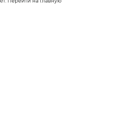
ет.
Перейти на главную