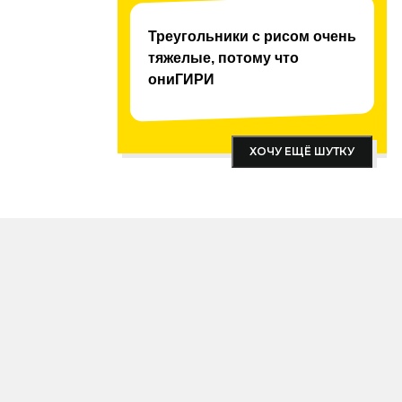
Треугольники с рисом очень
тяжелые, потому что
ониГИРИ
ХОЧУ ЕЩЁ ШУТКУ