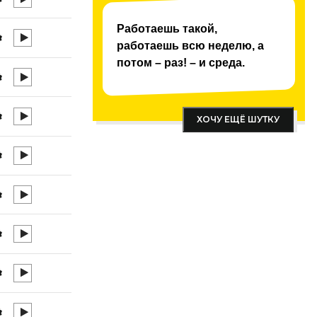
Работаешь такой,
работаешь всю неделю, а
потом – раз! – и среда.
ХОЧУ ЕЩЁ ШУТКУ