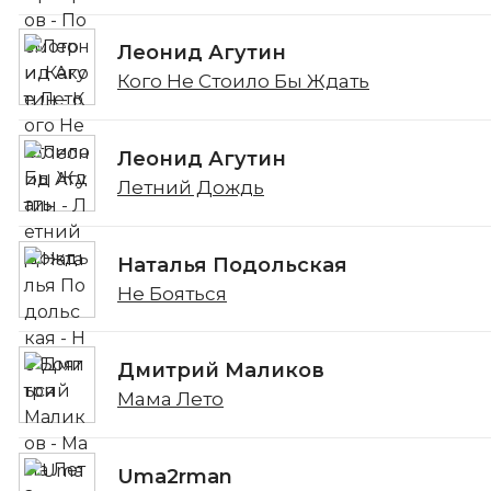
Леонид Агутин
Кого Не Стоило Бы Ждать
Леонид Агутин
Летний Дождь
Наталья Подольская
Не Бояться
Дмитрий Маликов
Мама Лето
Uma2rman