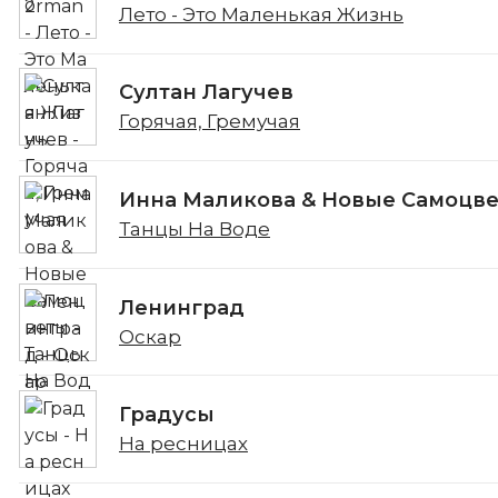
Лето - Это Маленькая Жизнь
Султан Лагучев
Горячая, Гремучая
Инна Маликова & Новые Самоцв
Танцы На Воде
Ленинград
Оскар
Градусы
На ресницах