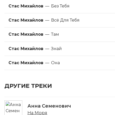
Стас Михайлов
—
Без Тебя
Стас Михайлов
—
Всё Для Тебя
Стас Михайлов
—
Там
Стас Михайлов
—
Знай
Стас Михайлов
—
Она
ДРУГИЕ ТРЕКИ
Анна Семенович
На Моря