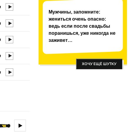
Мужчины, запомните:
жениться очень опасно:
ведь если после свадьбы
поранишься, уже никогда не
заживет…
ХОЧУ ЕЩЁ ШУТКУ