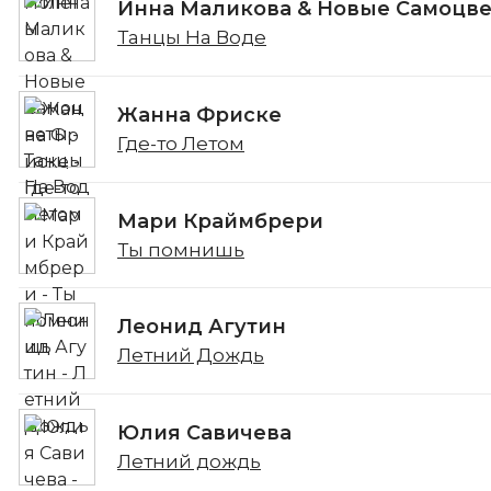
Инна Маликова & Новые Самоцв
Танцы На Воде
Жанна Фриске
Где-то Летом
Мари Краймбрери
Ты помнишь
Леонид Агутин
Летний Дождь
Юлия Савичева
Летний дождь