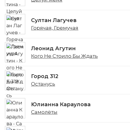
Султан Лагучев
Горячая, Гремучая
Леонид Агутин
Кого Не Стоило Бы Ждать
Город 312
Останусь
Юлианна Караулова
Самолёты