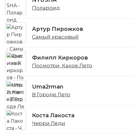
NYUSHA
Полароид
Артур Пирожков
Самый красивый
Филипп Киркоров
Посмотри, Какое Лето
Uma2rman
В Городе Лето
Коста Лакоста
Черри Леди