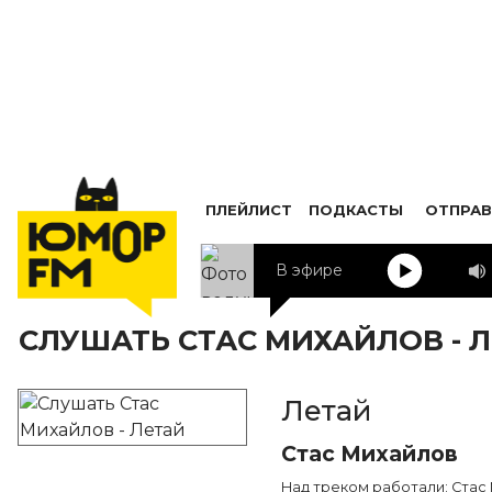
ПЛЕЙЛИСТ
ПОДКАСТЫ
ОТПРАВ
В эфире
СЛУШАТЬ СТАС МИХАЙЛОВ - 
Летай
Стас Михайлов
Над треком работали: Стас 