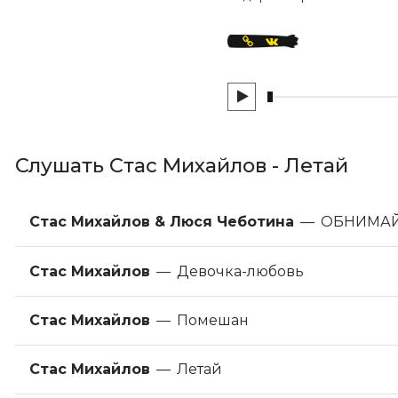
Слушать Стас Михайлов - Летай
Стас Михайлов & Люся Чеботина
—
ОБНИМА
Стас Михайлов
—
Девочка-любовь
Стас Михайлов
—
Помешан
Стас Михайлов
—
Летай