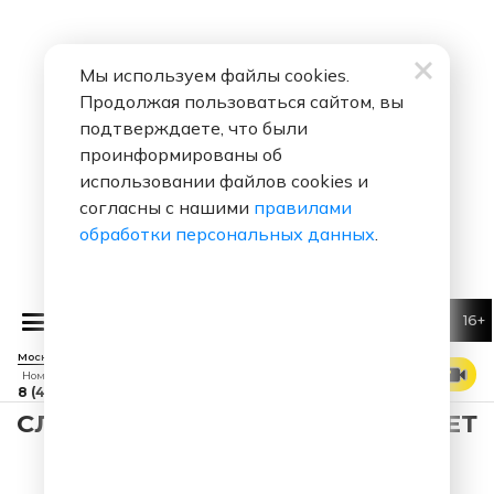
Мы используем файлы cookies.
Продолжая пользоваться сайтом, вы
подтверждаете, что были
проинформированы об
использовании файлов cookies и
согласны с нашими
правилами
обработки персональных данных
.
16+
Валерия
Обычные Дела
Москва 88.7 FM
СМОТРЕТЬ ЭФИР
Номер прямого эфира
8 (495) 229 29 09
СЛУШАТЬ DABRO - МОРЕ, ПРИВЕТ