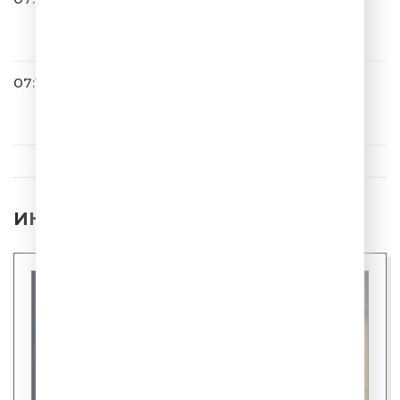
Моя Мишель
Облака
07:18
Владимир Пресняков
Черное Море
ИНТЕРЕСНЫЕ НОВОСТИ