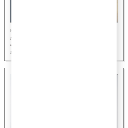
Новости
Лингвисты назвали первого кандидата на
«слово года»
31 июля 2026