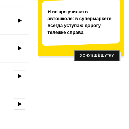
Я не зря учился в
автошколе: в супермаркете
всегда уступаю дорогу
тележке справа
ХОЧУ ЕЩЁ ШУТКУ