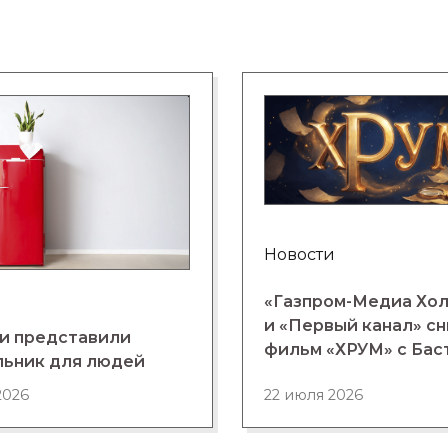
Новости
«Газпром-Медиа Хо
и «Первый канал» с
и представили
фильм «ХРУМ» с Бас
льник для людей
2026
22 июля 2026