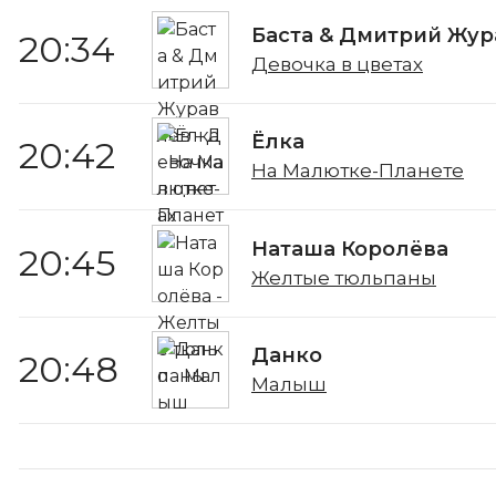
Баста & Дмитрий Жур
20:34
Девочка в цветах
Ёлка
20:42
На Малютке-Планете
Наташа Королёва
20:45
Желтые тюльпаны
Данко
20:48
Малыш