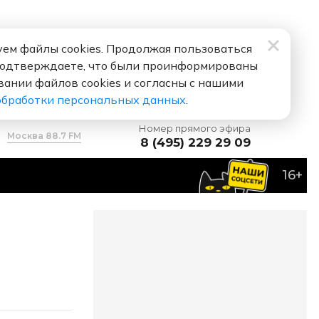
ем файлы cookies. Продолжая пользоваться
подтверждаете, что были проинформированы
вании файлов cookies и согласны с нашими
обработки персональных данных
.
Номер прямого эфира
Москва 88.7 FM
8 (495) 229 29 09
16+
й Воробьев
Я тебя люблю