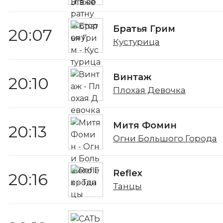
Братья Грим
20:07
Кустурица
Винтаж
20:10
Плохая Девочка
Митя Фомин
20:13
Огни Большого Города
Reflex
20:16
Танцы