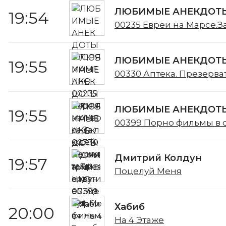
ЛЮБИМЫЕ АНЕКДОТЫ
19:54
00235 Евреи на Марсе.З
ЛЮБИМЫЕ АНЕКДОТЫ
19:55
00330 Аптека. Презерва
ЛЮБИМЫЕ АНЕКДОТЫ
19:55
00399 Порно фильмы в 
Дмитрий Колдун
19:57
Поцелуй Меня
Хабиб
20:00
На 4 Этаже