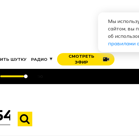
Мы использу
сайтом, вы 
об использо
правилами 
СМОТРЕТЬ
ИТЬ ШУТКУ
РАДИО
ЭФИР
Алексе