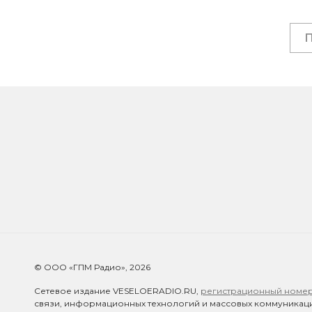
© ООО «ГПМ Радио», 2026
Сетевое издание VESELOERADIO.RU,
регистрационный номер 
связи, информационных технологий и массовых коммуникаци